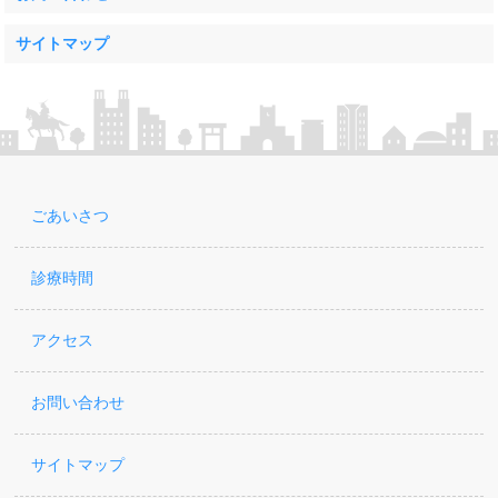
サイトマップ
ごあいさつ
診療時間
アクセス
お問い合わせ
サイトマップ